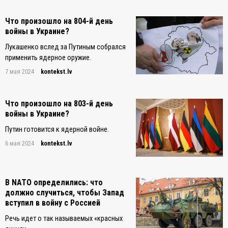
Что произошло на 804-й день
войны в Украине?
Лукашенко вслед за Путиным собрался
применить ядерное оружие.
7 мая 2024
kontekst.lv
Что произошло на 803-й день
войны в Украине?
Путин готовится к ядерной войне.
6 мая 2024
kontekst.lv
В NATO определились: что
должно случиться, чтобы Запад
вступил в войну с Россией
Речь идет о так называемых «красных