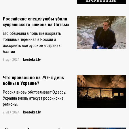
Российские спецслужбы убили
«украинского шпиона из Литвы»
Его обвинили в попытке взорвать
топливый терминал в России и
искорнить все русское в странах
Балтии.
3 мая 2024
kontekst.lv
Что произошло на 799-й день
войны в Украине?
Россия вновь обстреливает Одессу,
Украина вновь атакует российские
регионы.
2 мая 2024
kontekst.lv