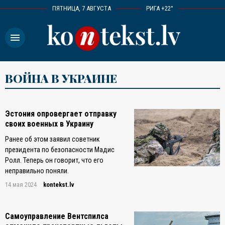
ПЯТНИЦА, 7 АВГУСТА
РИГА +22°
menu
ВОЙНА В УКРАИНЕ
Эстония опровергает отправку
своих военных в Украину
Ранее об этом заявил советник
президента по безопасности Мадис
Ролл. Теперь он говорит, что его
неправильно поняли.
14 мая 2024
kontekst.lv
Самоуправление Вентспилса