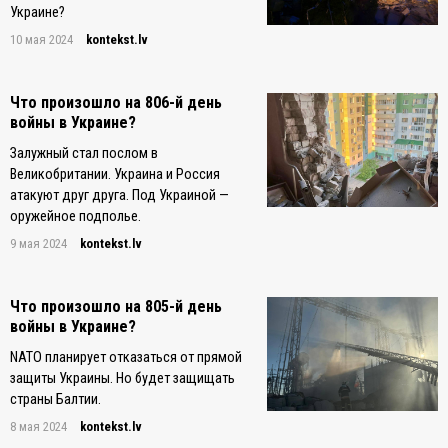
Украине?
10 мая 2024
kontekst.lv
Что произошло на 806-й день
войны в Украине?
Залужный стал послом в
Великобритании. Украина и Россия
атакуют друг друга. Под Украиной —
оружейное подполье.
9 мая 2024
kontekst.lv
Что произошло на 805-й день
войны в Украине?
NATO планирует отказаться от прямой
защиты Украины. Но будет защищать
страны Балтии.
8 мая 2024
kontekst.lv