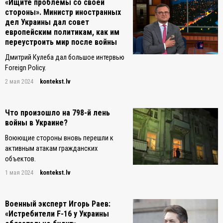
«Ищите проблемы со своей
стороны». Министр иностранных
дел Украины дал совет
европейским политикам, как им
переустроить мир после войны
Дмитрий Кулеба дал большое интервью
Foreign Policy.
2 мая 2024
kontekst.lv
Что произошло на 798-й лень
войны в Украине?
Воюющие стороны вновь перешли к
активным атакам гражданских
объектов.
1 мая 2024
kontekst.lv
Военный эксперт Игорь Раев:
«Истребители F-16 у Украины