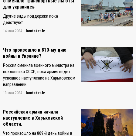
отменило транспортные льготы
для украинцев
Другие виды поддержки пока
действуют.
14 мая 2024
kontekst.lv
Что произошло к 810-му дню
войны в Украине?
Россия сменила военного министра на
поклонника СССР, пока армия ведет
успешное наступление на Харьковском
направлении.
13 мая 2024
kontekst.lv
Российская армия начала
наступление в Харьковской
области.
Что произошло на 809-й день войны в