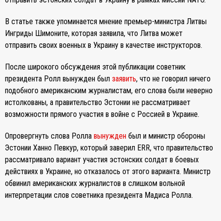
В статье также упоминается мнение премьер-министра Литвы
Ингриды Шимоните, которая заявила, что Литва может
отправить своих военных в Украину в качестве инструкторов.
После широкого обсуждения этой публикации советник
президента Ролл вынужден был
заявить
, что не говорил ничего
подобного американским журналистам, его слова были неверно
истолкованы, а правительство Эстонии не рассматривает
возможности прямого участия в войне с Россией в Украине.
Опровергнуть слова Ролла
вынужден
был и министр обороны
Эстонии Ханно Певкур, который заверил ERR, что правительство
рассматривало вариант участия эстонских солдат в боевых
действиях в Украине, но отказалось от этого варианта. Министр
обвинил американских журналистов в слишком вольной
интерпретации слов советника президента Мадиса Ролла.