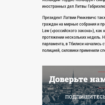
иностранных дел Литвы Габриэлю
Президент Латвии Ринкевичс такж
граждан на мирные собрания и пр
Law («российского закона»), как 
протяжении нескольких недель. 
парламента, в Тбилиси начались 
полицией, силовики применили сп