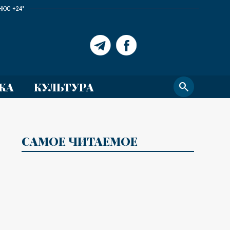
НЮС +24°
КА
КУЛЬТУРА
search
САМОЕ ЧИТАЕМОЕ