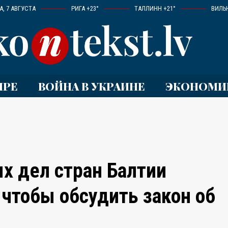
, 7 АВГУСТА
РИГА +23°
ТАЛЛИНН +21°
ВИЛЬ
ИРЕ
ВОЙНА В УКРАИНЕ
ЭКОНОМИ
х дел стран Балтии
 чтобы обсудить закон об