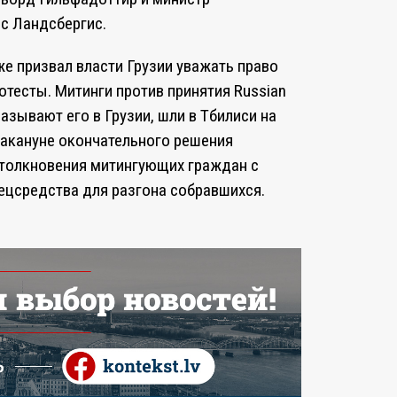
с Ландсбергис.
е призвал власти Грузии уважать право
отесты. Митинги против принятия Russian
называют его в Грузии, шли в Тбилиси на
Накануне окончательного решения
столкновения митингующих граждан с
ецсредства для разгона собравшихся.