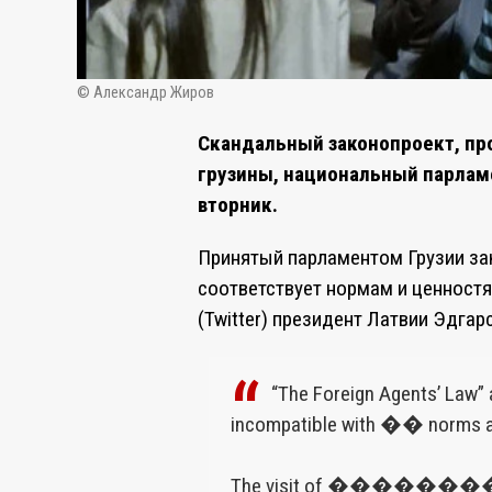
© Александр Жиров
Скандальный законопроект, пр
грузины, национальный парламе
вторник.
Принятый парламентом Грузии зак
соответствует нормам и ценностя
(Twitter) президент Латвии Эдгар
“The Foreign Agents’ Law”
incompatible with �� norms a
The visit of �������� Forei