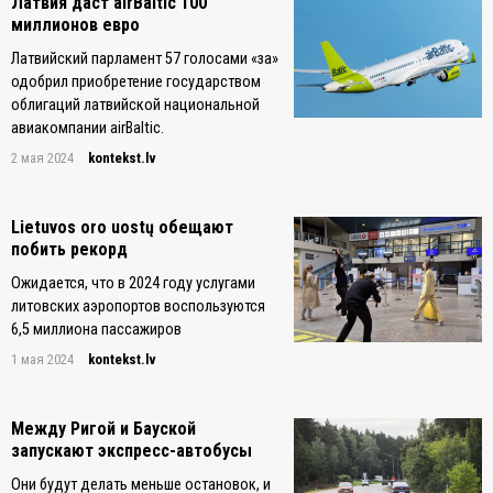
Латвия даст airBaltic 100
миллионов евро
Латвийский парламент 57 голосами «за»
одобрил приобретение государством
облигаций латвийской национальной
авиакомпании airBaltic.
2 мая 2024
kontekst.lv
Lietuvos oro uostų обещают
побить рекорд
Ожидается, что в 2024 году услугами
литовских аэропортов воспользуются
6,5 миллиона пассажиров
1 мая 2024
kontekst.lv
Между Ригой и Бауской
запускают экспресс-автобусы
Они будут делать меньше остановок, и