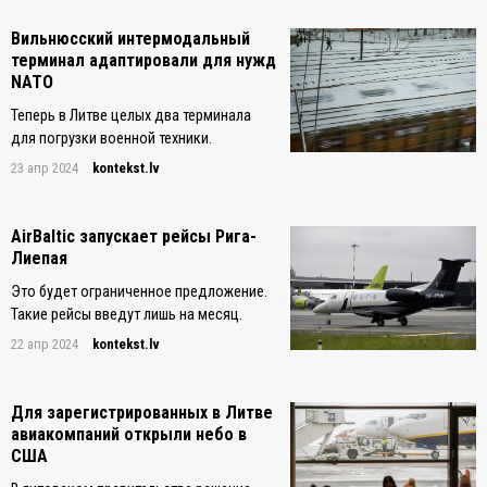
Вильнюсский интермодальный
терминал адаптировали для нужд
NATO
Теперь в Литве целых два терминала
для погрузки военной техники.
23 апр 2024
kontekst.lv
AirBaltic запускает рейсы Рига-
Лиепая
Это будет ограниченное предложение.
Такие рейсы введут лишь на месяц.
22 апр 2024
kontekst.lv
Для зарегистрированных в Литве
авиакомпаний открыли небо в
США