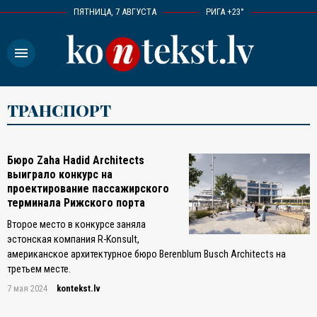
ПЯТНИЦА, 7 АВГУСТА
РИГА +23°
menu
ТРАНСПОРТ
Бюро Zaha Hadid Architects
выиграло конкурс на
проектирование пассажирского
терминала Рижского порта
Второе место в конкурсе заняла
эстонская компания R-Konsult,
американское архитектурное бюро Berenblum Busch Architects на
третьем месте.
7 мая 2024
kontekst.lv