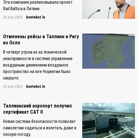
Эта компания реализовывала проект
Rail Baltica в Латвии.
26 апр 2024
kontekst.lv
Отменены рейсы в Таллинн и Ригу
из Осло
В четверг утром из-за технической
неисправности в системе управления
воздушным движением воздушное
пространство на юге Норвегии было
закрыто.
25 апр 2024
kontekst.lv
Таллиннский аэропорт получил
сертификат CAT II
Новая система безопасности позволит
самолетам садиться и взлетать даже в
плохую погоду.