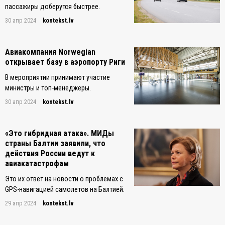
пассажиры доберутся быстрее.
30 апр 2024
kontekst.lv
Авиакомпания Norwegian
открывает базу в аэропорту Риги
В мероприятии принимают участие
министры и топ-менеджеры.
30 апр 2024
kontekst.lv
«Это гибридная атака». МИДы
страны Балтии заявили, что
действия России ведут к
авиакатастрофам
Это их ответ на новости о проблемах с
GPS-навигацией самолетов на Балтией.
29 апр 2024
kontekst.lv