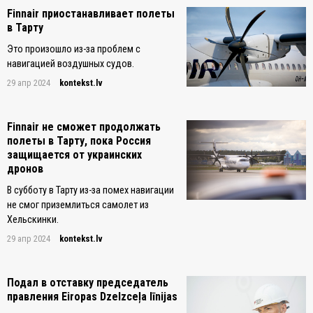
Finnair приостанавливает полеты
в Тарту
Это произошло из-за проблем с
навигацией воздушных судов.
29 апр 2024
kontekst.lv
Finnair не сможет продолжать
полеты в Тарту, пока Россия
защищается от украинских
дронов
В субботу в Тарту из-за помех навигации
не смог приземлиться самолет из
Хельскинки.
29 апр 2024
kontekst.lv
Подал в отставку председатель
правления Eiropas Dzelzceļa līnijas