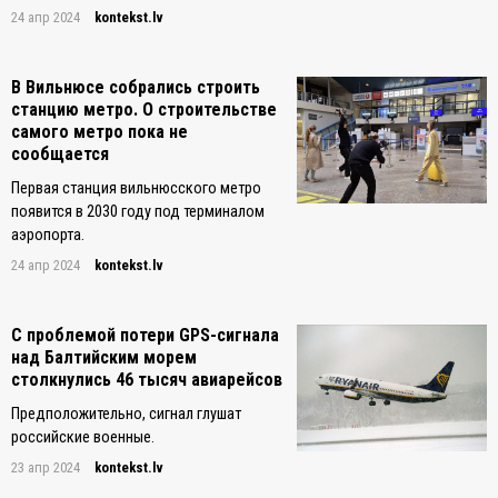
24 апр 2024
kontekst.lv
В Вильнюсе собрались строить
станцию метро. О строительстве
самого метро пока не
сообщается
Первая станция вильнюсского метро
появится в 2030 году под терминалом
аэропорта.
24 апр 2024
kontekst.lv
С проблемой потери GPS-сигнала
над Балтийским морем
столкнулись 46 тысяч авиарейсов
Предположительно, сигнал глушат
российские военные.
23 апр 2024
kontekst.lv