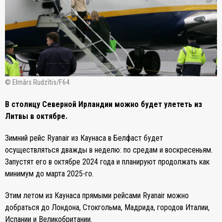
© Elmārs Rudzītis/F64
В столицу Северной Ирландии можно будет улететь из
Литвы в октябре.
Зимний рейс Ryanair из Каунаса в Белфаст будет
осуществляться дважды в неделю: по средам и воскресеньям.
Запустят его в октябре 2024 года и планируют продолжать как
минимум до марта 2025-го.
Этим летом из Каунаса прямыми рейсами Ryanair можно
добраться до Лондона, Стокгольма, Мадрида, городов Италии,
Испании и Великобритании.