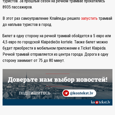
туристов. За прошлый сезон на речном трамвае прокатились
8935 пассажиров.
В этот раз самоуправление Клайпеды решило
запустить
трамвай
до наплыва туристов в город.
Билет в одну сторону на речной трамвай обойдется в 5 евро или
4,5 евро по городской Klaipėdiečio kortele. Также билет можно
будет приобрести в мобильном приложении e.Ticket Klaipėda.
Речной трамвай отправляется из центра города. Дорога в одну
сторону занимает от 75 до 80 минут.