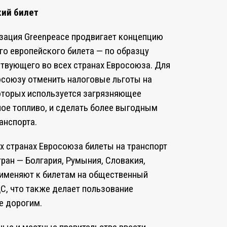
кий билет
изация Greenpeace продвигает концепцию
го европейского билета — по образцу
ствующего во всех странах Евросоюза. Для
осоюзу отменить налоговые льготы на
оторых используется загрязняющее
е топливо, и сделать более выгодным
анспорта.
х странах Евросоюза билеты на транспорт
тран — Болгария, Румыния, Словакия,
рименяют к билетам на общественный
С, что также делает пользование
е дорогим.