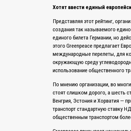
Хотят ввести единый европейс
Представляя этот рейтинг, орган
создания так называемого едино
единого билета Германии, но дей
этого Greenpeace предлагает Евр
международные перелеты, для к
окружающую среду углеводородно
использование общественного тр
По мнению организации, во многи
стоят слишком дорого, а шесть с
Венгрия, Эстония и Хорватия — п
транспорт стандартную ставку НД
общественным транспортом боле