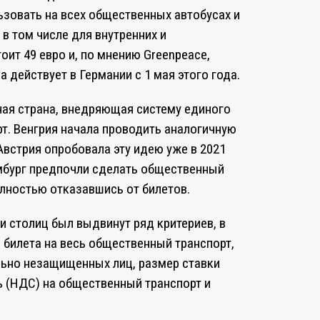
ьзовать на всех общественных автобусах и
в том числе для внутренних и
оит 49 евро и, по мнению Greenpeace,
 действует в Германии с 1 мая этого года.
ная страна, внедряющая систему единого
т. Венгрия начала проводить аналогичную
 Австрия опробовала эту идею уже в 2021
мбург предпочли сделать общественный
лностью отказавшись от билетов.
и столиц был выдвинут ряд критериев, в
 билета на весь общественный транспорт,
льно незащищенных лиц, размер ставки
ь (НДС) на общественный транспорт и