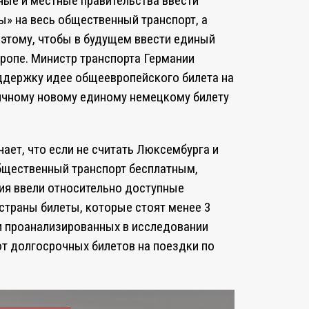
ные и местные правительства ввести
» на весь общественный транспорт, а
этому, чтобы в будущем ввести единый
вропе. Министр транспорта Германии
ддержку идее общеевропейского билета на
ичному новому единому немецкому билету
ает, что если не считать Люксембурга и
бщественный транспорт бесплатным,
рия ввели относительно доступные
страны билеты, которые стоят менее 3
ти проанализированных в исследовании
ют долгосрочных билетов на поездки по