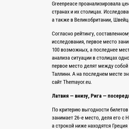
Greenpeace проанализировала це
странах и их столицах. Исследов
а также в Великобритании, Швейц
Согласно рейтингу, составленном
исследования, первое место зани
100 возможных, а последнее место
анализа ситуации в столицах одн
первое место делят между собой 
Таллинн. А на последнем месте з
сайт Themayor.eu.
Латвия — внизу, Рига — посере
По критерию выгодности билетов
занимает 26-е место, деля его с 
а строкой ниже находятся Греция