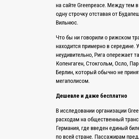
на сайте Greenpeace. Между тем в
одну строчку отставая от Будапе
Вильнюс.
Что бы ни говорили о рижском тра
находится примерно в середине. 
неудивительно, Рига опережает та
Копенгаген, Стокгольм, Осло, Пар
Берлин, который обычно не прин
мегаполисом.
Дешевле и даже бесплатно
В исследовании организации Gre
расходам на общественный трансп
Германия, где введен единый бил
по всей стране. Пассажирам пре