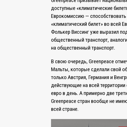
Greenpeace призывает националь
доступные «климатические билеты
Еврокомиссию — способствовать 
«климатический билет» во всей Е
Фолькер Виссинг уже выразил по
общественный транспорт, аналог
на общественный транспорт.
В свою очередь, Greenpeace отмеч
Мальты, которые сделали свой о
только Австрия, Германия и Венг
действующие на всей территории 
евро в день. А примерно две тре
Greenpeace стран вообще не име
всей стране.