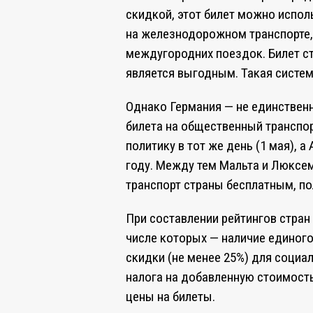
скидкой, этот билет можно испол
на железнодорожном транспорте, 
междугородних поездок. Билет ст
является выгодным. Такая система
Однако Германия — не единствен
билета на общественный транспор
политику в тот же день (1 мая), а
году. Между тем Мальта и Люксе
транспорт страны бесплатным, по
При составлении рейтингов стран 
числе которых — наличие единого
скидки (не менее 25%) для социа
налога на добавленную стоимост
цены на билеты.