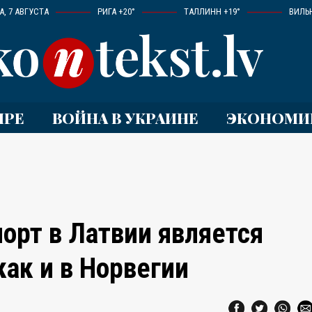
, 7 АВГУСТА
РИГА +20°
ТАЛЛИНН +19°
ВИЛЬ
ИРЕ
ВОЙНА В УКРАИНЕ
ЭКОНОМИ
рт в Латвии является
ак и в Норвегии