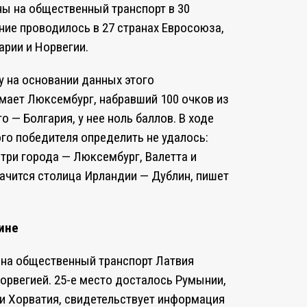
ны на общественный транспорт в 30
ание проводилось в 27 странах Евросоюза,
арии и Норвегии.
у на основании данных этого
мает Люксембург, набравший 100 очков из
 — Болгария, у нее ноль баллов. В ходе
ого победителя определить не удалось:
три города — Люксембург, Валетта и
начится столица Ирландии — Дублин, пишет
дине
 на общественный транспорт Латвия
Норвегией. 25-е место досталось Румынии,
 и Хорватия, свидетельствует информация