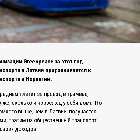
изации Greenpeace за этот год
спорта в Латвии приравнивается к
нспорта в Норвегии.
среднем платит за проезд в трамвае,
 же, сколько и норвежец у себя дома. Но
амного выше, чем в Латвии, получается,
ми, тратим на общественный транспорт
своих доходов.