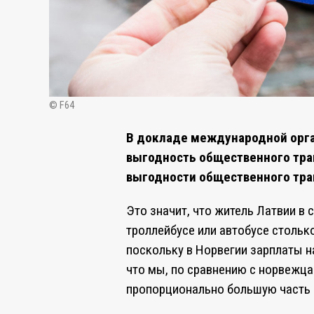
© F64
В докладе международной орган
выгодность общественного тран
выгодности общественного тра
Это значит, что житель Латвии в 
троллейбусе или автобусе столько
поскольку в Норвегии зарплаты н
что мы, по сравнению с норвежца
пропорционально большую часть 