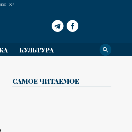
НЮС +22°
КА
КУЛЬТУРА
search
САМОЕ ЧИТАЕМОЕ