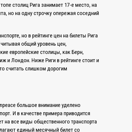
 топе столиц Рига занимает 17-е место, на
шта, но на одну строчку опережая соседний
нспорте, но в рейтинге цен на билеты Рига
Учитывая общий уровень цен,
кие европейские столицы, как Берн,
иж и Лондон. Ниже Риги в рейтинге стоит и
ято считать слишком дорогим
enpeace большое внимание уделено
орт. И в качестве примера приводится
ет на все виды общественного транспорта
длагают единый месячный билет со