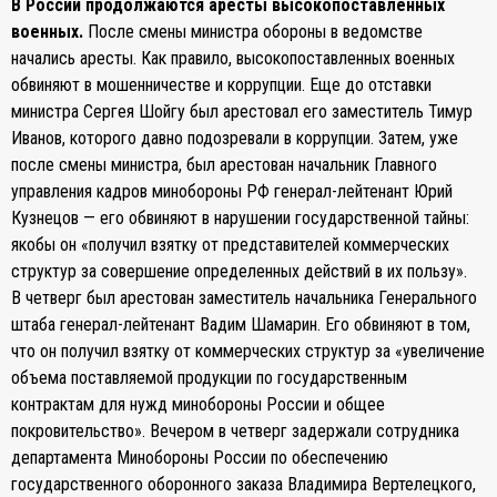
В России продолжаются аресты высокопоставленных
военных.
После смены министра обороны в ведомстве
начались аресты. Как правило, высокопоставленных военных
обвиняют в мошенничестве и коррупции. Еще до отставки
министра Сергея Шойгу был арестовал его заместитель Тимур
Иванов, которого давно подозревали в коррупции. Затем, уже
после смены министра, был арестован начальник Главного
управления кадров минобороны РФ генерал-лейтенант Юрий
Кузнецов — его обвиняют в нарушении государственной тайны:
якобы он «получил взятку от представителей коммерческих
структур за совершение определенных действий в их пользу».
В четверг был арестован заместитель начальника Генерального
штаба генерал-лейтенант Вадим Шамарин. Его обвиняют в том,
что он получил взятку от коммерческих структур за «увеличение
объема поставляемой продукции по государственным
контрактам для нужд минобороны России и общее
покровительство». Вечером в четверг задержали сотрудника
департамента Минобороны России по обеспечению
государственного оборонного заказа Владимира Вертелецкого,