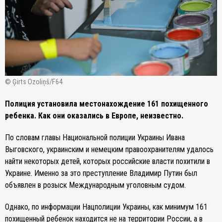
© Ģirts Ozoliņš/F64
Полиция установила местонахождение 161 похищенного
ребенка. Как они оказались в Европе, неизвестно.
По словам главы Национальной полиции Украины Ивана
Выговского, украинским и немецким правоохранителям удалось
найти некоторых детей, которых российские власти похитили в
Украине. Именно за это преступление Владимир Путин был
объявлен в розыск Международным уголовным судом.
Однако, по информации Нацполиции Украины, как минимум 161
похищенный ребенок находится не на территории России, а в