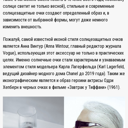
солнце светит не только весной), стильные и современные
солнцезащитные очки создают определенный образ и, в
зависимости от выбранной формы, могут даже немного
изменить внешность.
Пожалуй, самой известной иконой стиля солнцезащитных очков
является Анна Винтур (Anna Wintour, главный редактор журнала
Vogue), использующая этот аксессуар не только в практических
целях. Именно солнечные очки стали характерным и узнаваемым
элементом стиля модельера Карла Лагерфельда (Karl Lagerfeld,
ведущий дизайнер модного дома Chanel до 2019 года). Таким же
иконографическим является и образ героини актрисы Одри
Хепберн в черных очках в фильме «Завтрак у Тиффани» (1961).