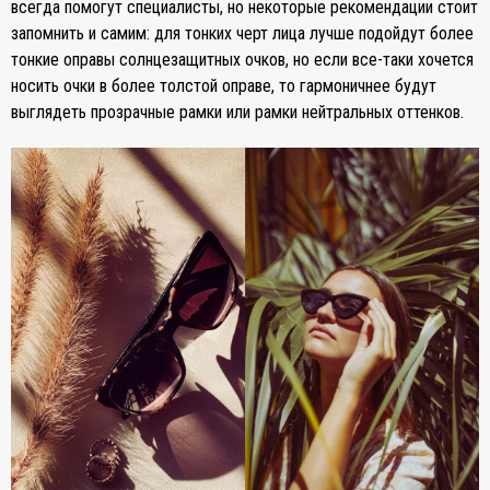
всегда помогут специалисты, но некоторые рекомендации стоит
запомнить и самим: для тонких черт лица лучше подойдут более
тонкие оправы солнцезащитных очков, но если все-таки хочется
носить очки в более толстой оправе, то гармоничнее будут
выглядеть прозрачные рамки или рамки нейтральных оттенков.