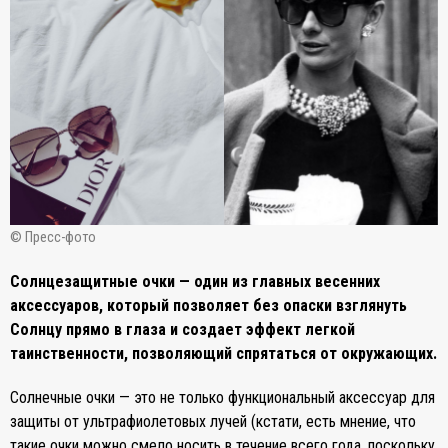
© Пресс-фото
Солнцезащитные очки — один из главных весенних
аксессуаров, который позволяет без опаски взглянуть
Солнцу прямо в глаза и создает эффект легкой
таинственности, позволяющий спрятаться от окружающих.
Солнечные очки — это не только функциональный аксессуар для
защиты от ультрафиолетовых лучей (кстати, есть мнение, что
такие очки можно смело носить в течение всего года, поскольку