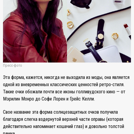
Пресс-фото
Эта форма, кажется, никогда не выходила из моды, она является
одной из вневременных классических ценностей ретро-стиля.
Такие очки обожали почти все иконы голливудского кино — от
Мэрилин Монро до Софи Лорен и Грейс Келли.
Свое название эта форма солнцезащитных очков получила
благодаря слегка вздернутой верхней части оправы (которая
действительно напоминает кошачий глаз) и довольно толстой
рамке.