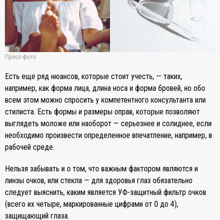
Пресс-фото
Есть еще ряд нюансов, которые стоит учесть, — таких,
например, как форма лица, длина носа и форма бровей, но обо
всем этом можно спросить у компетентного консультанта или
стилиста. Есть формы и размеры оправ, которые позволяют
выглядеть моложе или наоборот — серьезнее и солиднее, если
необходимо произвести определенное впечатление, например, в
рабочей среде.
Нельзя забывать и о том, что важным фактором являются и
линзы очков, или стекла — для здоровья глаз обязательно
следует выяснить, каким является УФ-защитный фильтр очков
(всего их четыре, маркированные цифрами от 0 до 4),
защищающий глаза.