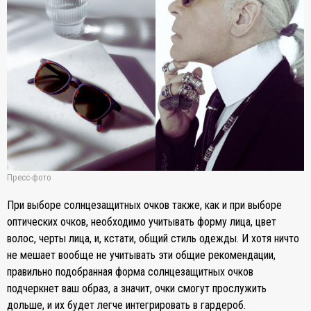
Пресс-фото
При выборе солнцезащитных очков также, как и при выборе
оптических очков, необходимо учитывать форму лица, цвет
волос, черты лица, и, кстати, общий стиль одежды. И хотя ничто
не мешает вообще не учитывать эти общие рекомендации,
правильно подобранная форма солнцезащитных очков
подчеркнет ваш образ, а значит, очки смогут прослужить
дольше, и их будет легче интегрировать в гардероб.