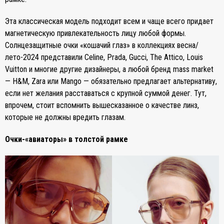
Эта классическая модель подходит всем и чаще всего придает
магнетическую привлекательность лицу любой формы.
Солнцезащитные очки «кошачий глаз» в коллекциях весна/
лето-2024 представили Celine, Prada, Gucci, The Attico, Louis
Vuitton и многие другие дизайнеры, а любой бренд mass market
— H&M, Zara или Mango — обязательно предлагает альтернативу,
если нет желания расставаться с крупной суммой денег. Тут,
впрочем, стоит вспомнить вышесказанное о качестве линз,
которые не должны вредить глазам.
Очки-«авиаторы» в толстой рамке