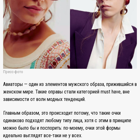
Пресс-фото
Авиаторы — один из элементов мужского образа, прижившийся в
женском мире. Такие оправы стали категорией must have, вне
зависимости от волн модных тенденций.
Главным образом, это происходит потому, что такие очки
одинаково подходят любому типу лица, хотя с этим в принципе
можно было бы и поспорить: по-моему, очки этой формы
идеально выглядят все-таки не у всех.