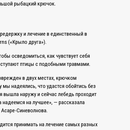
ольшой рыбацкий крючок.
редержку и лечение в единственный в
rns («Крыло друга»).
чтобы осведомиться, как чувствует себя
поступают птицы с подобными травмами.
оврежден в двух местах, крючком
 мы надеялись, что удастся обойтись без
я вышла наружу и сейчас лебедь проходит
а надеемся на лучшее», — рассказала
е Асаре-Синеволнова.
одится принимать на лечение самых разных