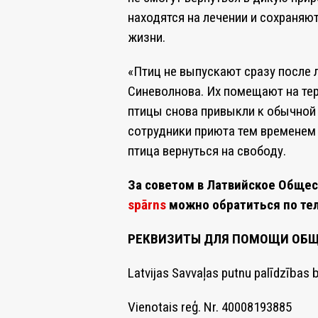
находятся на лечении и сохраняю
жизни.
«Птиц не выпускают сразу после 
Синеволнова. Их помещают на те
птицы снова привыкли к обычной 
сотрудники приюта тем временем 
птица вернуться на свободу
.
За советом в Латвийское Обще
spārns
можно обратиться по те
РЕКВИЗИТЫ ДЛЯ ПОМОЩИ ОБЩ
Latvijas Savvaļas putnu palīdzība
Vienotais reģ. Nr. 40008193885