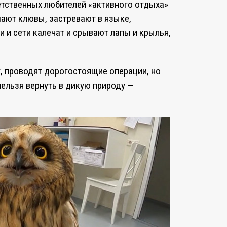
етственных любителей «активного отдыха»
мают клювы, застревают в языке,
и и сети калечат и срывают лапы и крылья,
т, проводят дорогостоящие операции, но
 нельзя вернуть в дикую природу —