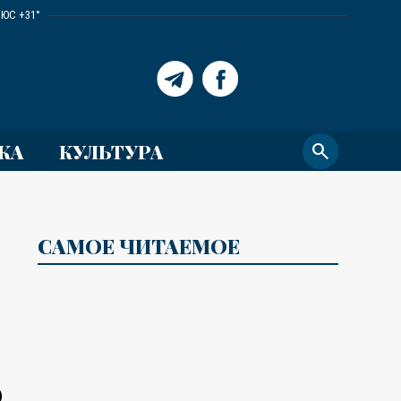
ЮС +31°
КА
КУЛЬТУРА
search
САМОЕ ЧИТАЕМОЕ