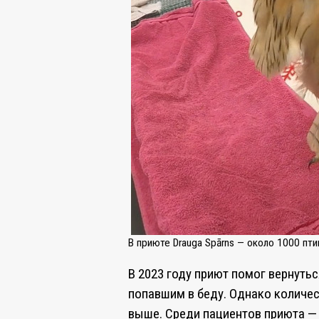
В приюте Drauga Spārns — около 1000 пти
В 2023 году приют помог вернутьс
попавшим в беду. Однако количес
выше. Среди пациентов приюта — 