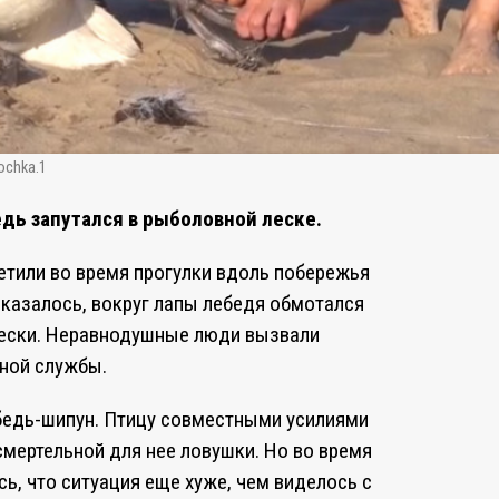
ochka.1
едь запутался в рыболовной леске.
етили во время прогулки вдоль побережья
Оказалось, вокруг лапы лебедя обмотался
лески. Неравнодушные люди вызвали
ной службы.
бедь-шипун. Птицу совместными усилиями
смертельной для нее ловушки. Но во время
ь, что ситуация еще хуже, чем виделось с