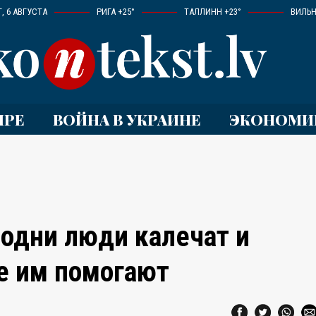
, 6 АВГУСТА
РИГА +25°
ТАЛЛИНН +23°
ВИЛЬН
ИРЕ
ВОЙНА В УКРАИНЕ
ЭКОНОМИ
 одни люди калечат и
ие им помогают