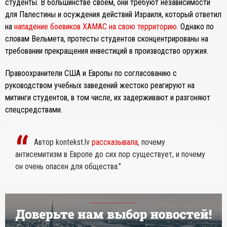
студенты. В большинстве своем, они требуют независимости
для Палестины и осуждения действий Израиля, который ответил
на
нападение боевиков ХАМАС на свою территорию
. Однако по
словам Вельмета, протесты студентов сконцентрированы на
требовании прекращения инвестиций в производство оружия.
Правоохранители США и Европы по согласованию с
руководством учебных заведений жестоко реагируют на
митинги студентов, в том числе, их задерживают и разгоняют
спецсредствами.
Автор kontekst.lv
рассказывала
, почему
антисемитизм в Европе до сих пор существует, и почему
он очень опасен для общества.