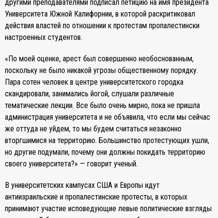
другими преподавателями подписал петицию на имя президента
Университета Южной Калифорнии, в которой раскритиковал
действия властей по отношении к протестам пропалестински
настроенных студентов.
«По моей оценке, арест был совершенно необоснованным,
поскольку не было никакой угрозы общественному порядку.
Пара сотен человек в центре университетского городка
скандировали, занимались йогой, слушали различные
тематические лекции. Все было очень мирно, пока не пришла
администрация университета и не объявила, что если мы сейчас
же оттуда не уйдем, то мы будем считаться незаконно
вторгшимися на территорию. Большинство протестующих ушли,
но другие подумали, почему они должны покидать территорию
своего университета?» — говорит ученый.
В университетских кампусах США и Европы идут
антиизраильские и пропалестинские протесты, в которых
принимают участие исповедующие левые политические взгляды