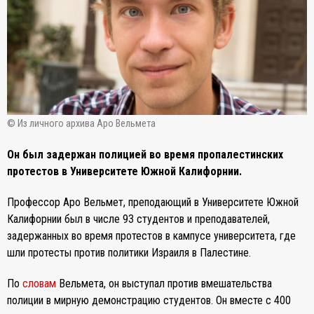
© Из личного архива Аро Вельмета
Он был задержан полицией во время пропалестинских
протестов в Университете Южной Калифорнии.
Профессор Аро Вельмет, преподающий в Университете Южной
Калифорнии был в числе 93 студентов и преподавателей,
задержанных во время протестов в кампусе университета, где
шли протесты против политики Израиля в Палестине.
По
словам
Вельмета, он выступал против вмешательства
полиции в мирную демонстрацию студентов. Он вместе с 400