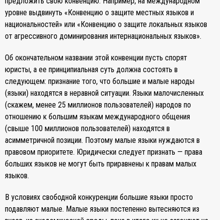
предложить свою конвенцию. Например, на международном
уровне выдвинуть «Конвенцию о защите местных языков и
национальностей» или «Конвенцию о защите локальных языков
от агрессивного доминирования интернациональных языков».
Об окончательном названии этой конвенции пусть спорят
юристы, а ее принципиальная суть должна состоять в
следующем: признание того, что большие и малые народы
(языки) находятся в неравной ситуации. Языки малочисленных
(скажем, менее 25 миллионов пользователей) народов по
отношению к большим языкам международного общения
(свыше 100 миллионов пользователей) находятся в
асимметричной позиции. Поэтому малые языки нуждаются в
правовом приоритете. Юридически следует признать — права
больших языков не могут быть приравнены к правам малых
языков.
В условиях свободной конкуренции большие языки просто
подавляют малые. Малые языки постепенно вытесняются из