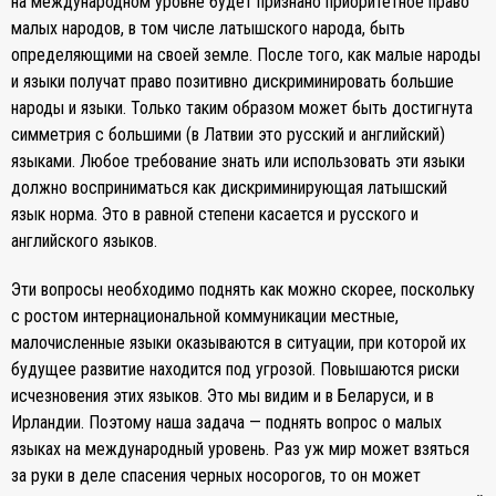
на международном уровне будет признано приоритетное право
малых народов, в том числе латышского народа, быть
определяющими на своей земле. После того, как малые народы
и языки получат право позитивно дискриминировать большие
народы и языки. Только таким образом может быть достигнута
симметрия с большими (в Латвии это русский и английский)
языками. Любое требование знать или использовать эти языки
должно восприниматься как дискриминирующая латышский
язык норма. Это в равной степени касается и русского и
английского языков.
Эти вопросы необходимо поднять как можно скорее, поскольку
с ростом интернациональной коммуникации местные,
малочисленные языки оказываются в ситуации, при которой их
будущее развитие находится под угрозой. Повышаются риски
исчезновения этих языков. Это мы видим и в Беларуси, и в
Ирландии. Поэтому наша задача — поднять вопрос о малых
языках на международный уровень. Раз уж мир может взяться
за руки в деле спасения черных носорогов, то он может