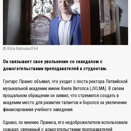
© Rūta Kalmuka/F64
Он связывает свое увольнение со скандалом с
домогательствами преподавателей к студентам.
Гунтарс Пранис объявил, что уходит с поста ректора Латвийской
музыкальной академии имени Язепа Витолса (JVLMA). В своем
прощальном обращении он заявил, что стремился создать в
академии место для развития талантов и боролся за увеличение
финансирования учебного заведения.
Однако, по мнению Праниса, его недоброжелатели использовали
скандал, связанный с домогательствами преподавателей