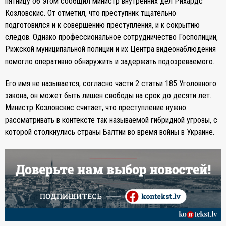
пятницу об этом сообщил министр внутренних дел Рихардс
Козловскис. От отметил, что преступник тщательно
подготовился и к совершению преступления, и к сокрытию
следов. Однако профессиональное сотрудничество Госполиции,
Рижской муниципальной полиции и их Центра видеонаблюдения
помогло оперативно обнаружить и задержать подозреваемого.
Его имя не называется, согласно части 2 статьи 185 Уголовного
закона, он может быть лишен свободы на срок до десяти лет.
Министр Козловскис считает, что преступление нужно
рассматривать в контексте так называемой гибридной угрозы, с
которой столкнулись страны Балтии во время войны в Украине.