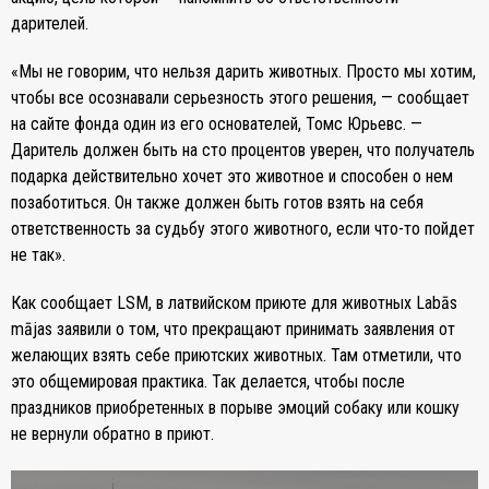
дарителей.
«Мы не говорим, что нельзя дарить животных. Просто мы хотим,
чтобы все осознавали серьезность этого решения, — сообщает
на сайте фонда один из его основателей, Томс Юрьевс. —
Даритель должен быть на сто процентов уверен, что получатель
подарка действительно хочет это животное и способен о нем
позаботиться. Он также должен быть готов взять на себя
ответственность за судьбу этого животного, если что-то пойдет
не так».
Как сообщает LSM, в латвийском приюте для животных Labās
mājas заявили о том, что прекращают принимать заявления от
желающих взять себе приютских животных. Там отметили, что
это общемировая практика. Так делается, чтобы после
праздников приобретенных в порыве эмоций собаку или кошку
не вернули обратно в приют.