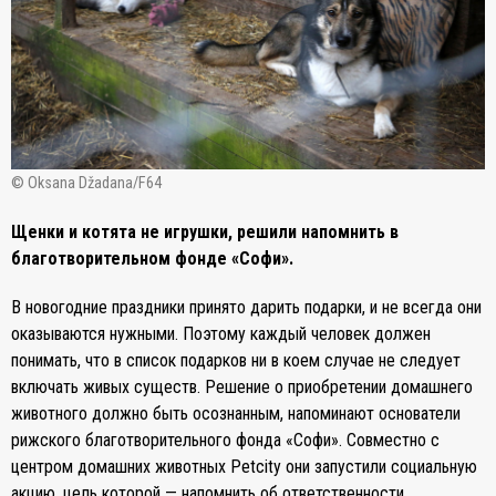
© Oksana Džadana/F64
Щенки и котята не игрушки, решили напомнить в
благотворительном фонде «Софи».
В новогодние праздники принято дарить подарки, и не всегда они
оказываются нужными. Поэтому каждый человек должен
понимать, что в список подарков ни в коем случае не следует
включать живых существ. Решение о приобретении домашнего
животного должно быть осознанным, напоминают основатели
рижского благотворительного фонда «Софи». Совместно с
центром домашних животных Petcity они запустили социальную
акцию, цель которой — напомнить об ответственности