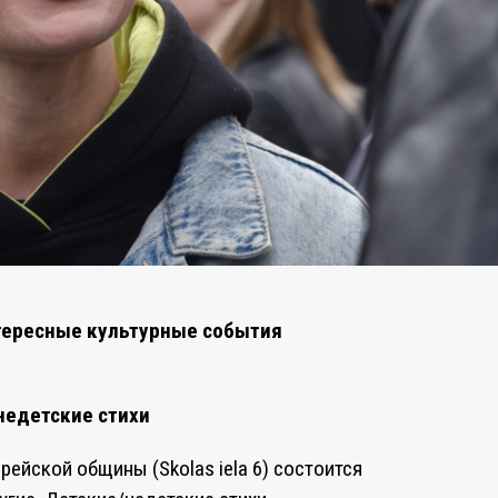
тересные культурные события
недетские стихи
рейской общины (Skolas iela 6) состоится