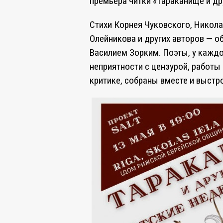
премьера читки «Тараканище и др
Стихи Корнея Чуковского, Никол
Олейникова и других авторов — 
Василием Зорким. Поэты, у каждо
неприятности с цензурой, работы
критике, собраны вместе и выстр