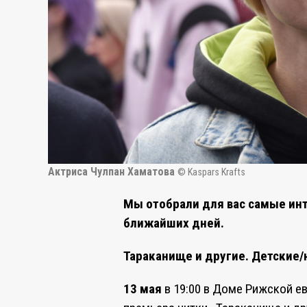
Актриса Чулпан Хаматова
© Kaspars Krafts
Мы отобрали для вас самые ин
ближайших дней.
Тараканище и другие. Детские/
13 мая
в 19:00 в Доме Рижской ев