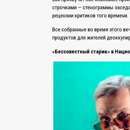
строчками — стенограммы заседа
рецензии критиков того времени.
Все собранные во время этого ве
продуктов для жителей деоккупи
«Бессовестный старик» в Наци