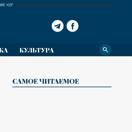
ЮС +25°
КА
КУЛЬТУРА
search
САМОЕ ЧИТАЕМОЕ