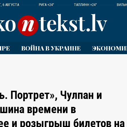
, 6 АВГУСТА
РИГА +24°
ТАЛЛИНН +24°
ВИЛЬН
ИРЕ
ВОЙНА В УКРАИНЕ
ЭКОНОМИ
. Портрет», Чулпан и
шина времени в
ее и розыгрыш билетов на