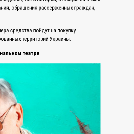
ний, обращения рассерженных граждан,
чера средства пойдут на покупку
рованных территорий Украины.
ональном театре