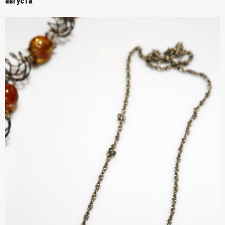
августа
.