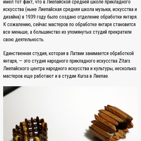
имел тот факт, что в Лиепайской средней школе прикладного
искусства (ныне Лиепайская средняя школа музыки, искусства и
дизайна) в 1939 году было создано отделение обработки янтаря.
К сожалению, сейчас мастеров по обработке янтаря становится
все меньше, а большинство из упомянутых студий прекратили
свою деятельность.
Единственная студия, которая в Латвии занимается обработкой
янтаря, — это студия народного прикладного искусства Zītars
Лиепайского центра народного искусства и культуры, несколько
мастеров еще работают и в студии Kursa в Лиепае.