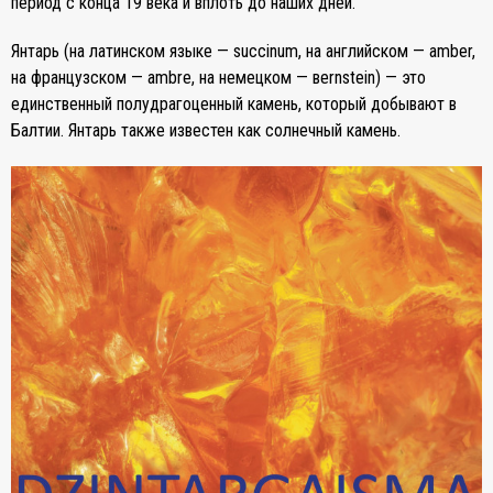
период с конца 19 века и вплоть до наших дней.
Янтарь (на латинском языке — succinum, на английском — аmber,
на французском — ambre, на немецком — вernstein) — это
единственный полудрагоценный камень, который добывают в
Балтии. Янтарь также известен как солнечный камень.