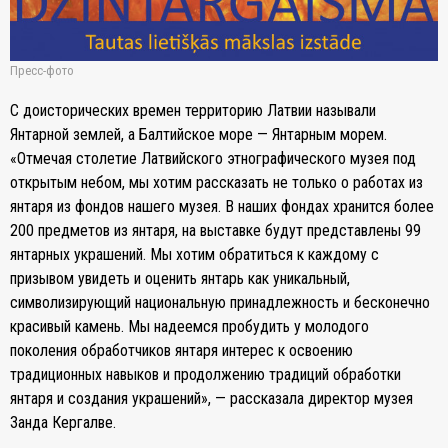
Пресс-фото
С доисторических времен территорию Латвии называли
Янтарной землей, а Балтийское море — Янтарным морем.
«Отмечая столетие Латвийского этнографического музея под
открытым небом, мы хотим рассказать не только о работах из
янтаря из фондов нашего музея. В наших фондах хранится более
200 предметов из янтаря, на выставке будут представлены 99
янтарных украшений. Мы хотим обратиться к каждому с
призывом увидеть и оценить янтарь как уникальный,
символизирующий национальную принадлежность и бесконечно
красивый камень. Мы надеемся пробудить у молодого
поколения обработчиков янтаря интерес к освоению
традиционных навыков и продолжению традиций обработки
янтаря и создания украшений», — рассказала директор музея
Занда Кергалве.