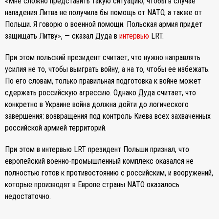
«Мне сложно представить такую ​​ситуацию, чтобы в случае
нападения Литва не получила бы помощь от NATO, а также от
Польши. Я говорю о военной помощи. Польская армия придет
защищать Литву», — сказал Дуда в
интервью
LRT.
При этом польский президент считает, что нужно направлять
усилия не то, чтобы выиграть войну, а на то, чтобы ее избежать.
По его словам, только правильная подготовка к войне может
сдержать российскую агрессию. Однако Дуда считает, что
конкретно в Украине война должна дойти до логического
завершения: возвращения под контроль Киева всех захваченных
российской армией территорий.
При этом в интервью LRT президент Польши признал, что
европейский военно-промышленный комплекс оказался не
полностью готов к противостоянию с российским, и вооружений,
которые производят в Европе страны NATO оказалось
недостаточно.