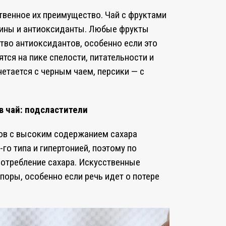
твенное их преимущество. Чай с фруктами
мины и антиоксиданты. Любые фрукты
тво антиоксидантов, особенно если это
тся на пике спелости, питательности и
четается с черным чаем, персики — с
в чай: подсластители
ов с высоким содержанием сахара
го типа и гипертонией, поэтому по
потребление сахара. Искусственные
оры, особенно если речь идет о потере