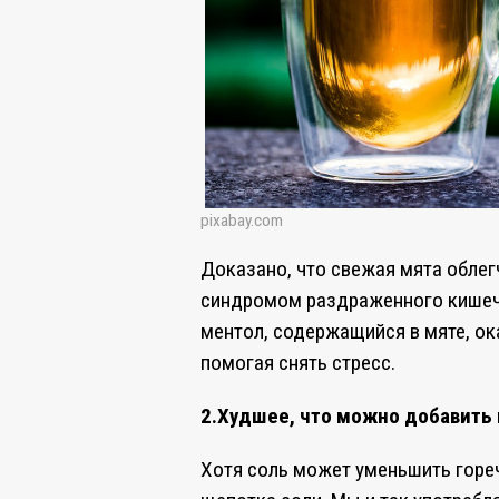
pixabay.com
Доказано, что свежая мята облег
синдромом раздраженного кишечн
ментол, содержащийся в мяте, о
помогая снять стресс.
2.Худшее, что можно добавить в
Хотя соль может уменьшить гореч