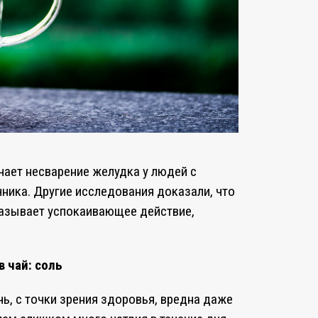
чает несварение желудка у людей с
ика. Другие исследования доказали, что
казывает успокаивающее действие,
 чай: соль
ь, с точки зрения здоровья, вредна даже