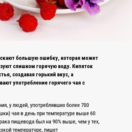
пускают большую ошибку, которая может
ьзуют слишком горячую воду. Кипяток
ья, создавая горький вкус, а
вают употребление горячего чая с
ия, у людей, употреблявших более 700
шки) чая в день при температуре выше 60
рака пищевода был на 90% выше, чем у тех,
изкой температуре, пишет