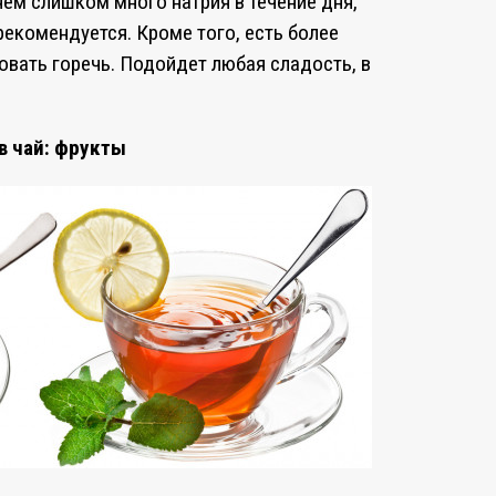
яем слишком много натрия в течение дня,
рекомендуется. Кроме того, есть более
вать горечь. Подойдет любая сладость, в
в чай: фрукты