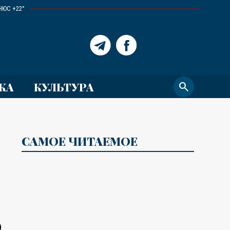
НЮС +22°
КА
КУЛЬТУРА
search
САМОЕ ЧИТАЕМОЕ