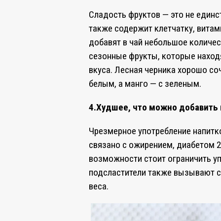
Сладость фруктов — это не единс
также содержит клетчатку, вита
добавят в чай небольшое количес
сезонные фрукты, которые находя
вкуса. Лесная черника хорошо со
белым, а манго — с зеленым.
4.Худшее, что можно добавить 
Чрезмерное употребление напитк
связано с ожирением, диабетом 2-
возможности стоит ограничить у
подсластители также вызывают сп
веса.