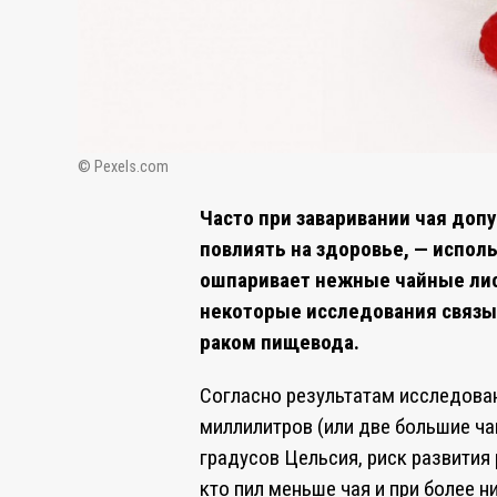
© Pexels.com
Часто при заваривании чая до
повлиять на здоровье, — испол
ошпаривает нежные чайные лист
некоторые исследования связы
раком пищевода.
Согласно результатам исследован
миллилитров (или две большие ча
градусов Цельсия, риск развития 
кто пил меньше чая и при более н