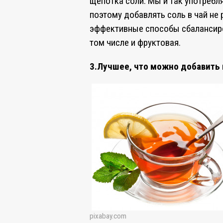
щепотка соли. Мы и так употребл
поэтому добавлять соль в чай не 
эффективные способы сбалансиро
том числе и фруктовая.
3.Лучшее, что можно добавить 
pixabay.com